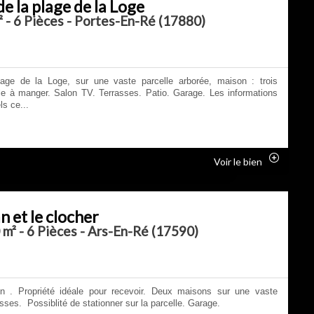
e la plage de la Loge
 - 6 Pièces - Portes-En-Ré (17880)
age de la Loge, sur une vaste parcelle arborée, maison : trois
le à manger. Salon TV. Terrasses. Patio. Garage. Les informations
ls ce...
Voir le bien
n et le clocher
 m² - 6 Pièces - Ars-En-Ré (17590)
n . Propriété idéale pour recevoir. Deux maisons sur une vaste
asses. Possiblité de stationner sur la parcelle. Garage.