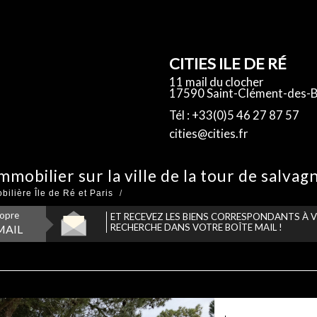
CITIES ILE DE RÉ
11 mail du clocher
17590 Saint-Clément-des-B
Tél : +33(0)5 46 27 87 57
cities@cities.fr
'immobilier sur la ville de la tour de salvag
ilière Île de Ré et Paris
ropre
ET RECEVEZ LES BIENS CORRESPONDANTS À 
RECHERCHE DANS VOTRE BOÎTE MAIL !
MAIL