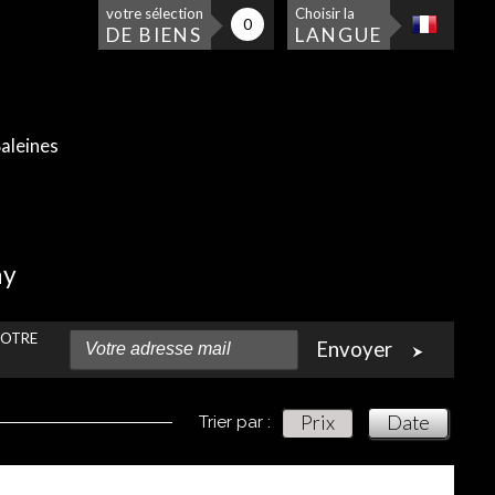
votre sélection
Choisir la
0
DE BIENS
LANGUE
aleines
ny
VOTRE
Envoyer
Prix
Date
Trier par :