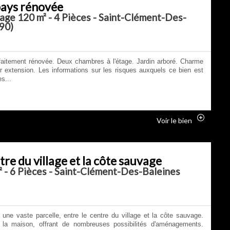
pays rénovée
lage 120 m² - 4 Pièces - Saint-Clément-Des-
90)
faitement rénovée. Deux chambres à l'étage. Jardin arboré. Charme
 extension. Les informations sur les risques auxquels ce bien est
s...
Voir le bien
tre du village et la côte sauvage
 - 6 Pièces - Saint-Clément-Des-Baleines
 une vaste parcelle, entre le centre du village et la côte sauvage.
la maison, offrant de nombreuses possibilités d'aménagements.