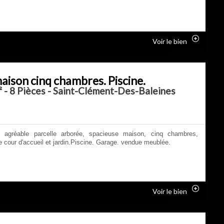
Voir le bien
aison cinq chambres. Piscine.
 - 8 Pièces - Saint-Clément-Des-Baleines
e agréable parcelle arborée, spacieuse maison, cinq chambres,
e cour d'accueil et jardin.Piscine. Garage. vendue meublée.
Voir le bien