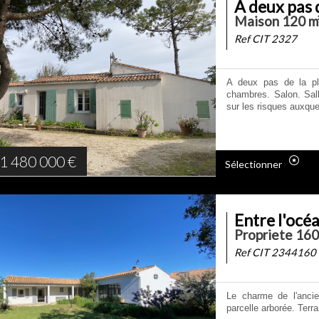
A deux pas d
Maison 120 m²
Ref CIT 2327
A deux pas de la pl
chambres. Salon. Sal
sur les risques auxque
1 480 000
€
Sélectionner
Entre l'océa
Propriete 160
Ref CIT 2344160
Le charme de l'ancie
parcelle arborée. Terr