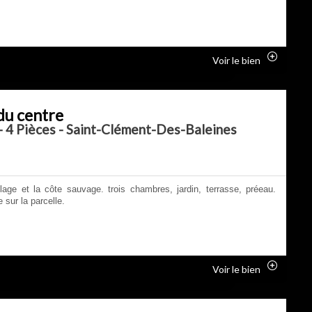
Voir le bien
du centre
- 4 Pièces - Saint-Clément-Des-Baleines
llage et la côte sauvage. trois chambres, jardin, terrasse, préeau.
 sur la parcelle.
Voir le bien