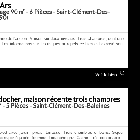
'Ars
lage 90 m² - 6 Pièces - Saint-Clément-Des-
90)
arme de l'ancien. Maison sur deux niveaux. Trois chambres, dont une
 Les informations sur les risques auxquels ce bien est exposé sont
Voir le bien
clocher, maison récente trois chambres
 - 5 Pièces - Saint-Clément-Des-Baleines
pied avec jardin, préau, terrasse. Trois chambres et bains. Séjour
e super équipée, fourneau Lacanche gaz. Calme. Très confortable.