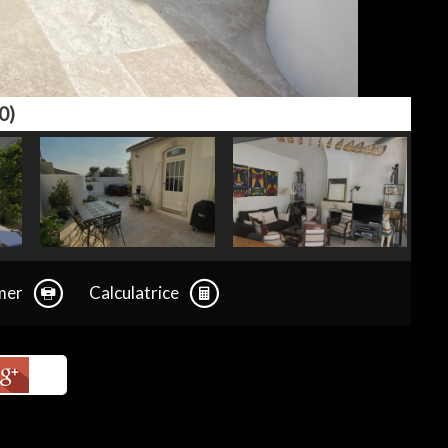
0)
mer
Calculatrice
+1