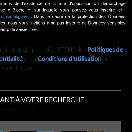
rmons de l’existence de la liste d'opposition au démarchage
que « Bloctel », sur laquelle vous pouvez vous inscrire ici :
w.bloctel.gouv.fr
. Dans le cadre de la protection des Données
les, nous vous invitons à ne pas inscrire de Données sensibles
amp de saisie libre.
e est protégé par reCAPTCHA, les
Politiques de
entialité
et es
Conditions d'utilisation
de
s'appliquent.
ANT À VOTRE RECHERCHE
INES (17590)