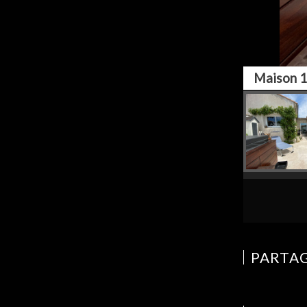
Maison 1
PARTAG