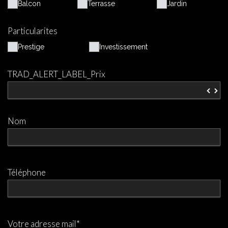
Balcon
Terrasse
Jardin
Particularites
Prestige
Investissement
TRAD_ALERT_LABEL_Prix
▼
▲
Nom
Téléphone
Votre adresse mail*