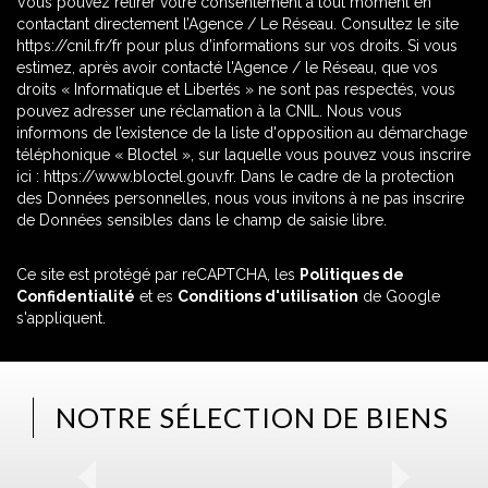
Vous pouvez retirer votre consentement à tout moment en
contactant directement l’Agence / Le Réseau. Consultez le site
https://cnil.fr/fr
pour plus d’informations sur vos droits. Si vous
estimez, après avoir contacté l'Agence / le Réseau, que vos
droits « Informatique et Libertés » ne sont pas respectés, vous
pouvez adresser une réclamation à la CNIL. Nous vous
informons de l’existence de la liste d'opposition au démarchage
téléphonique « Bloctel », sur laquelle vous pouvez vous inscrire
ici :
https://www.bloctel.gouv.fr
. Dans le cadre de la protection
des Données personnelles, nous vous invitons à ne pas inscrire
de Données sensibles dans le champ de saisie libre.
Ce site est protégé par reCAPTCHA, les
Politiques de
Confidentialité
et es
Conditions d'utilisation
de Google
s'appliquent.
NOTRE SÉLECTION DE BIENS