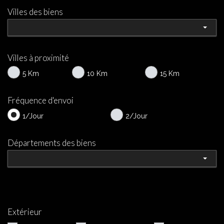
Villes des biens
Villes à proximité
5 Km
10 Km
15 Km
Fréquence d'envoi
1/Jour
2/Jour
Départements des biens
Extérieur