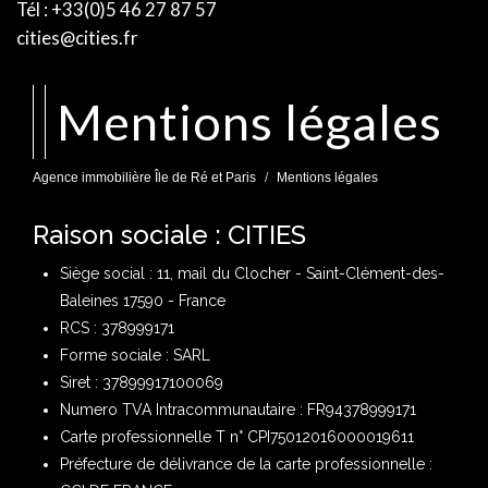
Tél : +33(0)5 46 27 87 57
cities@cities.fr
mentions légales
Agence immobilière Île de Ré et Paris
Mentions légales
Raison sociale : CITIES
Siège social : 11, mail du Clocher - Saint-Clément-des-
Baleines 17590 - France
RCS : 378999171
Forme sociale : SARL
Siret : 37899917100069
Numero TVA Intracommunautaire : FR94378999171
Carte professionnelle T n° CPI75012016000019611
Préfecture de délivrance de la carte professionnelle :