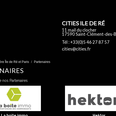
CITIES ILE DE RÉ
11 mail du clocher
17590 Saint-Clément-des-B
Tél : +33(0)5 46 27 87 57
cities@cities.fr
re Île de Ré et Paris
Partenaires
NAIRES
de nos Partenaires
La boite immo
Hektor