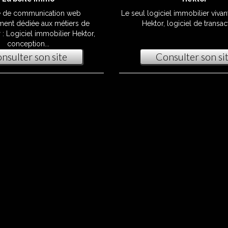
 de communication web
Le seul logiciel immobilier viva
ment dédiée aux métiers de
Hektor, logiciel de transact
 : Logiciel immobilier Hektor,
conception...
nsulter son site
Consulter son si