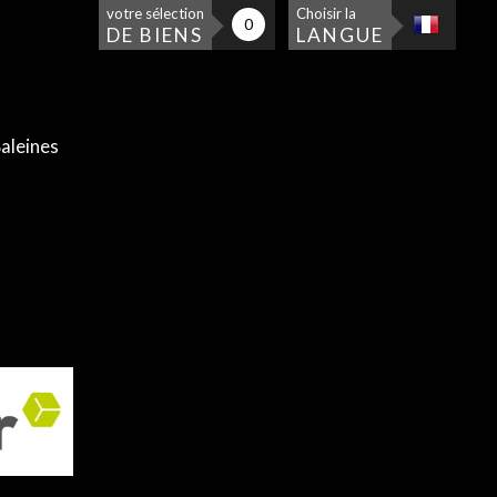
votre sélection
Choisir la
0
DE BIENS
LANGUE
aleines