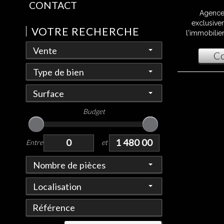
CONTACT
Agence
exclusive
VOTRE RECHERCHE
l'immobilier
Vente
Co
Type de bien
Surface
Budget
Entre
et
Nombre de pièces
Localisation