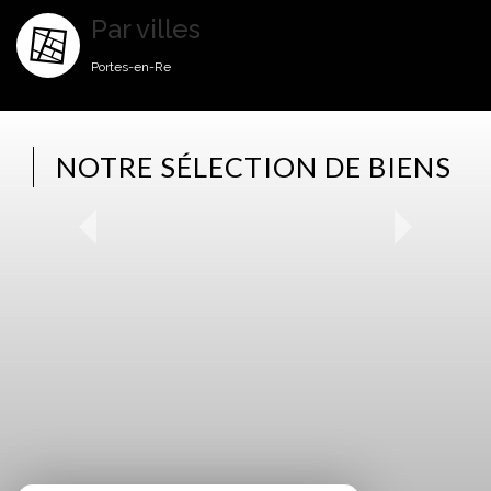
Par villes
Portes-en-Re
NOTRE SÉLECTION DE BIENS